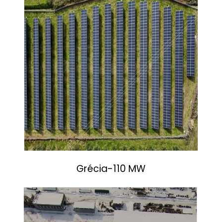
Grécia-110 MW