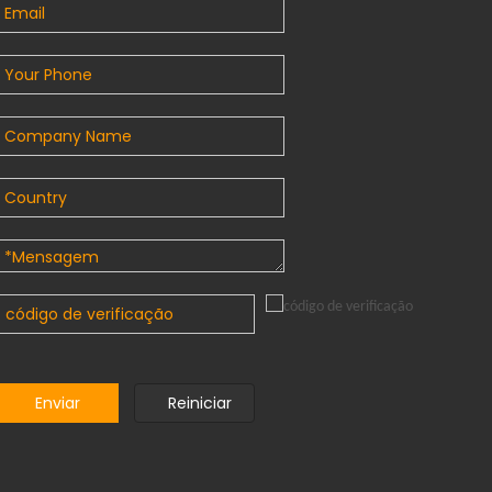
Enviar
Reiniciar