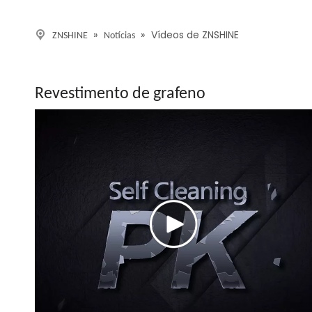
»
»
Vídeos de ZNSHINE
ZNSHINE
Notícias
Revestimento de grafeno