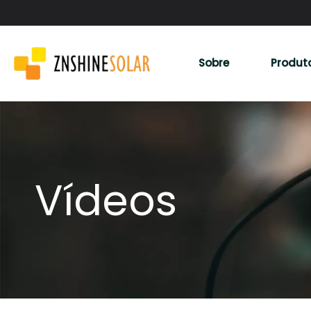
Sobre
Produt
Vídeos