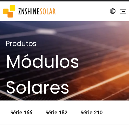
Produtos
Módulos
Solares
Série 166
Série 182
Série 210