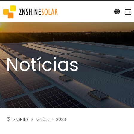
Notícias
»
»
2023
ZNSHINE
Notícias