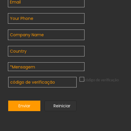
ZNSHINE SOLAR vence a EUPD Research 2024 como melhor marca fotovoltaica no Brasil
ZNSHINE SOLAR recebeu recentemente o prestigiado prêmio T
Enviar
Reiniciar