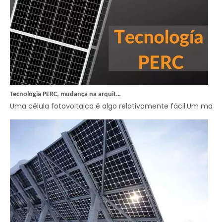
Tecnologia PERC, mudança na arquitetura da célula
Uma célula fotovoltaica é algo relativamente fácil.Um mater