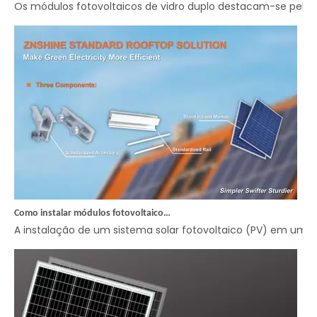
Os módulos fotovoltaicos de vidro duplo destacam-se pelas n
Como instalar módulos fotovoltaicos no telhado?
A instalação de um sistema solar fotovoltaico (PV) em um te