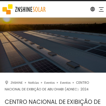
Detalhe
»
»
»
»
CENTRO
ZNSHINE
Notícias
Eventos
Eventos
NACIONAL DE EXIBIÇÃO DE ABU DHABI (ADNEC）2024
CENTRO NACIONAL DE EXIBIÇÃO DE