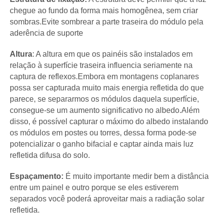
chegue ao fundo da forma mais homogênea, sem criar
sombras.Evite sombrear a parte traseira do módulo pela
aderência de suporte
Altura
: A altura em que os painéis são instalados em
relação à superfície traseira influencia seriamente na
captura de reflexos.Embora em montagens coplanares
possa ser capturada muito mais energia refletida do que
parece, se separarmos os módulos daquela superfície,
consegue-se um aumento significativo no albedo.Além
disso, é possível capturar o máximo do albedo instalando
os módulos em postes ou torres, dessa forma pode-se
potencializar o ganho bifacial e captar ainda mais luz
refletida difusa do solo.
Espaçamento:
É muito importante medir bem a distância
entre um painel e outro porque se eles estiverem
separados você poderá aproveitar mais a radiação solar
refletida.