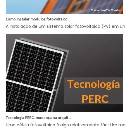
Como instalar módulos fotovoltaicos no telhado?
A instalação de um sistema solar fotovoltaico (PV) em um te
Tecnologia PERC, mudança na arquitetura da célula
Uma célula fotovoltaica é algo relativamente fácil.Um mater