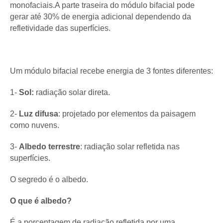
monofaciais.A parte traseira do módulo bifacial pode
gerar até 30% de energia adicional dependendo da
refletividade das superfícies.
Um módulo bifacial recebe energia de 3 fontes diferentes:
1-
Sol:
radiação solar direta.
2-
Luz difusa
: projetado por elementos da paisagem
como nuvens.
3-
Albedo terrestre
: radiação solar refletida nas
superfícies.
O segredo é o albedo.
O que é albedo?
É a porcentagem de radiação refletida por uma