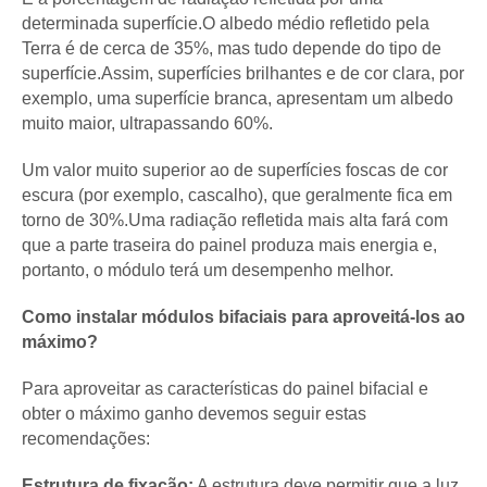
determinada superfície.O albedo médio refletido pela
Terra é de cerca de 35%, mas tudo depende do tipo de
superfície.Assim, superfícies brilhantes e de cor clara, por
exemplo, uma superfície branca, apresentam um albedo
muito maior, ultrapassando 60%.
Um valor muito superior ao de superfícies foscas de cor
escura (por exemplo, cascalho), que geralmente fica em
torno de 30%.Uma radiação refletida mais alta fará com
que a parte traseira do painel produza mais energia e,
portanto, o módulo terá um desempenho melhor.
Como instalar módulos bifaciais para aproveitá-los ao
máximo?
Para aproveitar as características do painel bifacial e
obter o máximo ganho devemos seguir estas
recomendações:
Estrutura de fixação:
A estrutura deve permitir que a luz