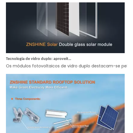
Tecnologia de vidro duplo: aproveitando vantagens autênticas para uma produção de energia confiável
Os módulos fotovoltaicos de vidro duplo destacam-se pelas n